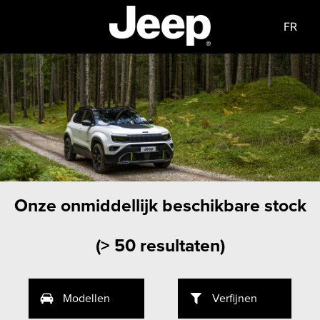
FR
Onze onmiddellijk beschikbare stock
(
> 50 resultaten
)
Modellen
Verfijnen