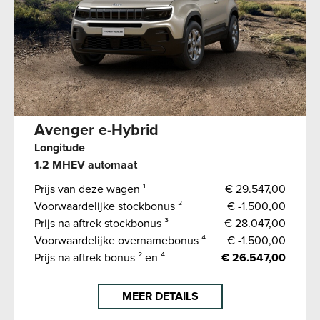
Avenger e-Hybrid
Longitude
1.2 MHEV automaat
Prijs van deze wagen ¹
€ 29.547,00
Voorwaardelijke stockbonus ²
€ -1.500,00
Prijs na aftrek stockbonus ³
€ 28.047,00
Voorwaardelijke overnamebonus ⁴
€ -1.500,00
Prijs na aftrek bonus ² en ⁴
€ 26.547,00
MEER DETAILS