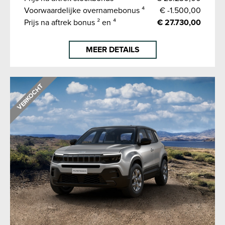
Voorwaardelijke overnamebonus ⁴
€ -1.500,00
Prijs na aftrek bonus ² en ⁴
€ 27.730,00
MEER DETAILS