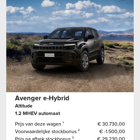
Avenger e-Hybrid
Altitude
1.2 MHEV automaat
Prijs van deze wagen ¹
€ 30.730,00
Voorwaardelijke stockbonus ²
€ -1.500,00
Prijs na aftrek stockbonus ³
€ 29.230,00