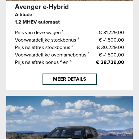
Avenger e-Hybrid
Altitude
1.2 MHEV automaat
Prijs van deze wagen ¹
€ 31.729,00
Voorwaardelijke stockbonus ²
€ -1.500,00
Prijs na aftrek stockbonus ³
€ 30.229,00
Voorwaardelijke overnamebonus ⁴
€ -1.500,00
Prijs na aftrek bonus ² en ⁴
€ 28.729,00
MEER DETAILS