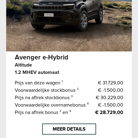
Avenger e-Hybrid
Altitude
1.2 MHEV automaat
Prijs van deze wagen ¹
€ 31.729,00
Voorwaardelijke stockbonus ²
€ -1.500,00
Prijs na aftrek stockbonus ³
€ 30.229,00
Voorwaardelijke overnamebonus ⁴
€ -1.500,00
Prijs na aftrek bonus ² en ⁴
€ 28.729,00
MEER DETAILS