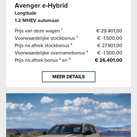
Avenger e-Hybrid
Longitude
1.2 MHEV automaat
Prijs van deze wagen ¹
€ 29.401,00
Voorwaardelijke stockbonus ²
€ -1.500,00
Prijs na aftrek stockbonus ³
€ 27.901,00
Voorwaardelijke overnamebonus ⁴
€ -1.500,00
Prijs na aftrek bonus ² en ⁴
€ 26.401,00
MEER DETAILS