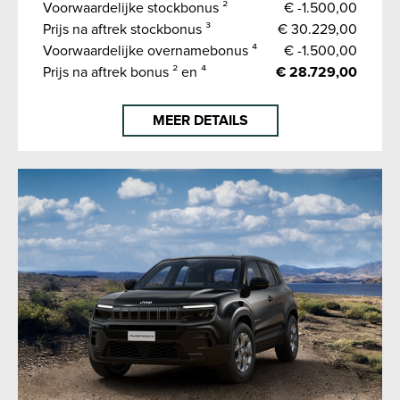
Voorwaardelijke stockbonus ²
€ -1.500,00
Prijs na aftrek stockbonus ³
€ 30.229,00
Voorwaardelijke overnamebonus ⁴
€ -1.500,00
Prijs na aftrek bonus ² en ⁴
€ 28.729,00
MEER DETAILS