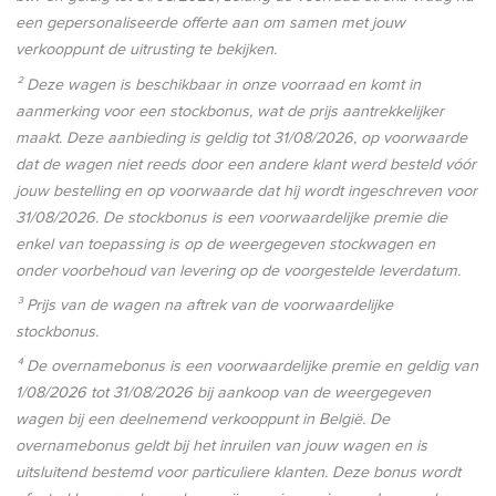
een gepersonaliseerde offerte aan om samen met jouw
verkooppunt de uitrusting te bekijken.
² Deze wagen is beschikbaar in onze voorraad en komt in
aanmerking voor een stockbonus, wat de prijs aantrekkelijker
maakt. Deze aanbieding is geldig tot
31/08/2026
, op voorwaarde
dat de wagen niet reeds door een andere klant werd besteld vóór
jouw bestelling en op voorwaarde dat hij wordt ingeschreven voor
31/08/2026
. De stockbonus is een voorwaardelijke premie die
enkel van toepassing is op de weergegeven stockwagen en
onder voorbehoud van levering op de voorgestelde leverdatum.
³ Prijs van de wagen na aftrek van de voorwaardelijke
stockbonus.
⁴ De overnamebonus is een voorwaardelijke premie en geldig van
1/08/2026
tot
31/08/2026
bij aankoop van de weergegeven
wagen bij een deelnemend verkooppunt in België. De
overnamebonus geldt bij het inruilen van jouw wagen en is
uitsluitend bestemd voor particuliere klanten. Deze bonus wordt