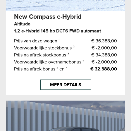
New Compass e-Hybrid
Altitude
1.2 e-Hybrid 145 hp DCT6 FWD automaat
Prijs van deze wagen ¹
€ 36.388,00
Voorwaardelijke stockbonus ²
€ -2.000,00
Prijs na aftrek stockbonus ³
€ 34.388,00
Voorwaardelijke overnamebonus ⁴
€ -2.000,00
Prijs na aftrek bonus ² en ⁴
€ 32.388,00
MEER DETAILS