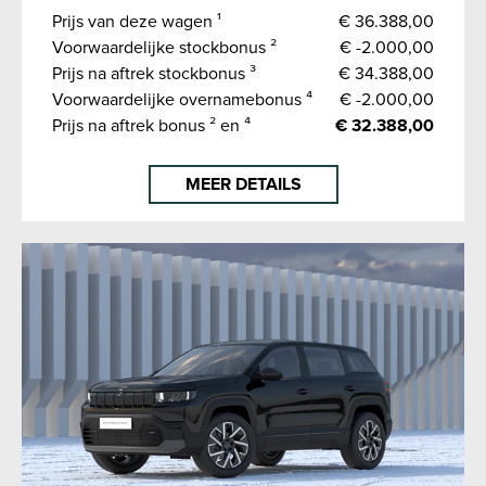
Prijs van deze wagen ¹
€ 36.388,00
Voorwaardelijke stockbonus ²
€ -2.000,00
Prijs na aftrek stockbonus ³
€ 34.388,00
Voorwaardelijke overnamebonus ⁴
€ -2.000,00
Prijs na aftrek bonus ² en ⁴
€ 32.388,00
MEER DETAILS