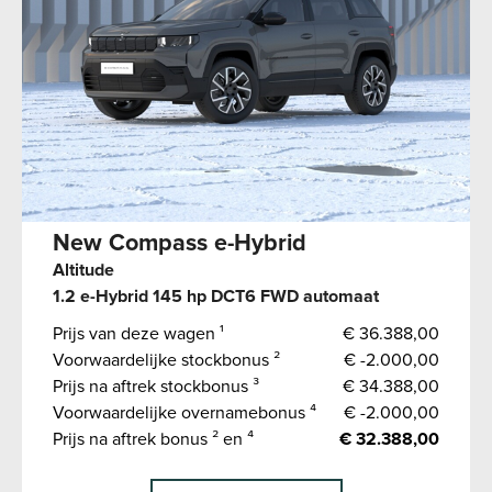
New Compass e-Hybrid
Altitude
1.2 e-Hybrid 145 hp DCT6 FWD automaat
Prijs van deze wagen ¹
€ 36.388,00
Voorwaardelijke stockbonus ²
€ -2.000,00
Prijs na aftrek stockbonus ³
€ 34.388,00
Voorwaardelijke overnamebonus ⁴
€ -2.000,00
Prijs na aftrek bonus ² en ⁴
€ 32.388,00