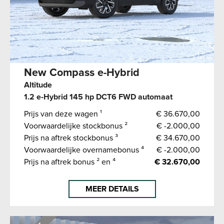
New Compass e-Hybrid
Altitude
1.2 e-Hybrid 145 hp DCT6 FWD automaat
Prijs van deze wagen ¹
€ 36.670,00
Voorwaardelijke stockbonus ²
€ -2.000,00
Prijs na aftrek stockbonus ³
€ 34.670,00
Voorwaardelijke overnamebonus ⁴
€ -2.000,00
Prijs na aftrek bonus ² en ⁴
€ 32.670,00
MEER DETAILS