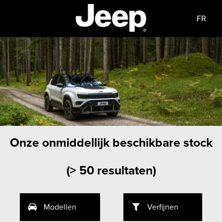
FR
Onze onmiddellijk beschikbare stock
(
> 50 resultaten
)
Modellen
Verfijnen