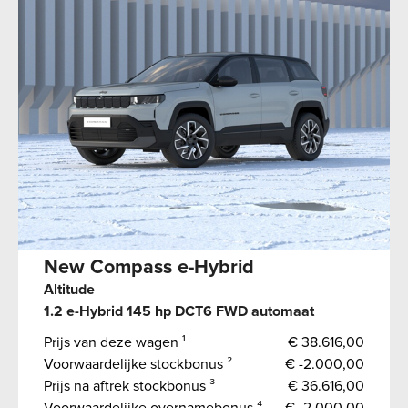
New Compass e-Hybrid
Altitude
1.2 e-Hybrid 145 hp DCT6 FWD automaat
Prijs van deze wagen ¹
€ 38.616,00
Voorwaardelijke stockbonus ²
€ -2.000,00
Prijs na aftrek stockbonus ³
€ 36.616,00