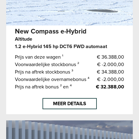
New Compass e-Hybrid
Altitude
1.2 e-Hybrid 145 hp DCT6 FWD automaat
Prijs van deze wagen ¹
€ 36.388,00
Voorwaardelijke stockbonus ²
€ -2.000,00
Prijs na aftrek stockbonus ³
€ 34.388,00
Voorwaardelijke overnamebonus ⁴
€ -2.000,00
Prijs na aftrek bonus ² en ⁴
€ 32.388,00
MEER DETAILS