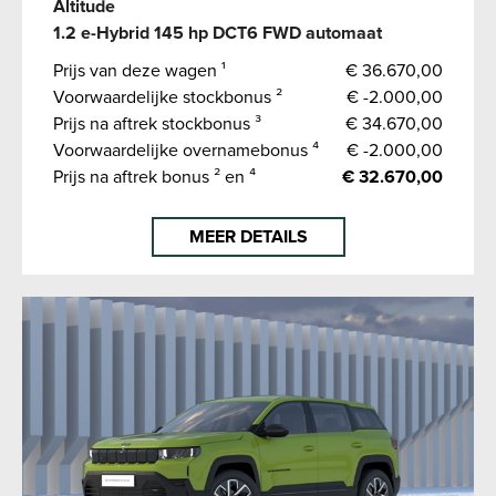
Altitude
1.2 e-Hybrid 145 hp DCT6 FWD automaat
Prijs van deze wagen ¹
€ 36.670,00
Voorwaardelijke stockbonus ²
€ -2.000,00
Prijs na aftrek stockbonus ³
€ 34.670,00
Voorwaardelijke overnamebonus ⁴
€ -2.000,00
Prijs na aftrek bonus ² en ⁴
€ 32.670,00
MEER DETAILS