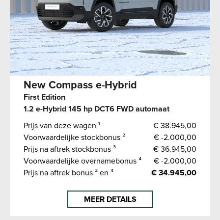
New Compass e-Hybrid
First Edition
1.2 e-Hybrid 145 hp DCT6 FWD automaat
Prijs van deze wagen ¹
€ 38.945,00
Voorwaardelijke stockbonus ²
€ -2.000,00
Prijs na aftrek stockbonus ³
€ 36.945,00
Voorwaardelijke overnamebonus ⁴
€ -2.000,00
Prijs na aftrek bonus ² en ⁴
€ 34.945,00
MEER DETAILS