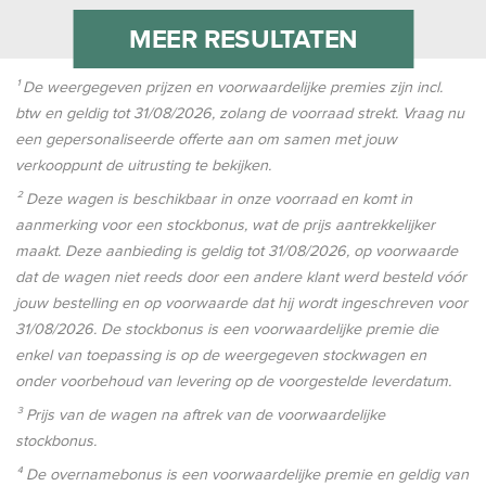
MEER RESULTATEN
¹ De weergegeven prijzen en voorwaardelijke premies zijn incl.
btw en geldig tot
31/08/2026
, zolang de voorraad strekt. Vraag nu
een gepersonaliseerde offerte aan om samen met jouw
verkooppunt de uitrusting te bekijken.
² Deze wagen is beschikbaar in onze voorraad en komt in
aanmerking voor een stockbonus, wat de prijs aantrekkelijker
maakt. Deze aanbieding is geldig tot
31/08/2026
, op voorwaarde
dat de wagen niet reeds door een andere klant werd besteld vóór
jouw bestelling en op voorwaarde dat hij wordt ingeschreven voor
31/08/2026
. De stockbonus is een voorwaardelijke premie die
enkel van toepassing is op de weergegeven stockwagen en
onder voorbehoud van levering op de voorgestelde leverdatum.
³ Prijs van de wagen na aftrek van de voorwaardelijke
stockbonus.
⁴ De overnamebonus is een voorwaardelijke premie en geldig van