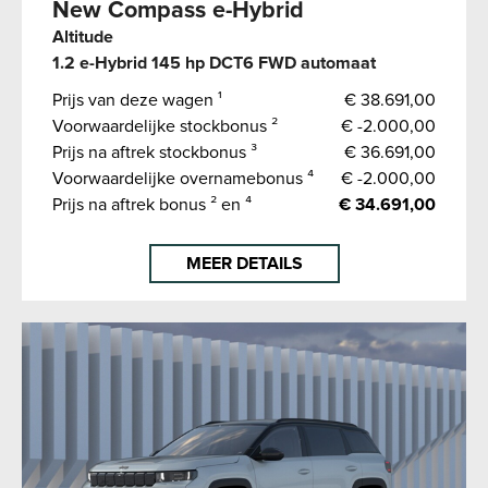
New Compass e-Hybrid
Altitude
1.2 e-Hybrid 145 hp DCT6 FWD automaat
Prijs van deze wagen ¹
€ 38.691,00
Voorwaardelijke stockbonus ²
€ -2.000,00
Prijs na aftrek stockbonus ³
€ 36.691,00
Voorwaardelijke overnamebonus ⁴
€ -2.000,00
Prijs na aftrek bonus ² en ⁴
€ 34.691,00
MEER DETAILS