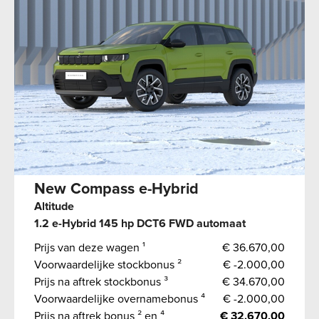
New Compass e-Hybrid
Altitude
1.2 e-Hybrid 145 hp DCT6 FWD automaat
Prijs van deze wagen ¹
€ 36.670,00
Voorwaardelijke stockbonus ²
€ -2.000,00
Prijs na aftrek stockbonus ³
€ 34.670,00
Voorwaardelijke overnamebonus ⁴
€ -2.000,00
Prijs na aftrek bonus ² en ⁴
€ 32.670,00