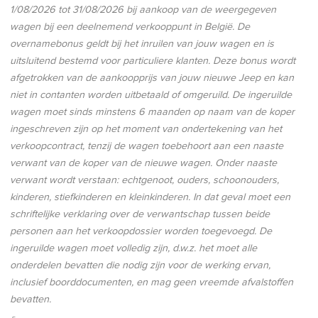
1/08/2026
tot
31/08/2026
bij aankoop van de weergegeven
wagen bij een deelnemend verkooppunt in België. De
overnamebonus geldt bij het inruilen van jouw wagen en is
uitsluitend bestemd voor particuliere klanten. Deze bonus wordt
afgetrokken van de aankoopprijs van jouw nieuwe
Jeep
en kan
niet in contanten worden uitbetaald of omgeruild. De ingeruilde
wagen moet sinds minstens 6 maanden op naam van de koper
ingeschreven zijn op het moment van ondertekening van het
verkoopcontract, tenzij de wagen toebehoort aan een naaste
verwant van de koper van de nieuwe wagen. Onder naaste
verwant wordt verstaan: echtgenoot, ouders, schoonouders,
kinderen, stiefkinderen en kleinkinderen. In dat geval moet een
schriftelijke verklaring over de verwantschap tussen beide
personen aan het verkoopdossier worden toegevoegd. De
ingeruilde wagen moet volledig zijn, d.w.z. het moet alle
onderdelen bevatten die nodig zijn voor de werking ervan,
inclusief boorddocumenten, en mag geen vreemde afvalstoffen
bevatten.