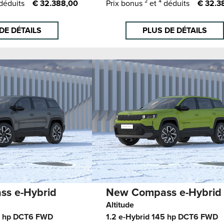
 déduits
€ 32.388,00
Prix bonus ² et ⁴ déduits
€ 32.3
DE DÉTAILS
PLUS DE DÉTAILS
s e-Hybrid
New Compass e-Hybrid
Altitude
45 hp DCT6 FWD
1.2 e-Hybrid 145 hp DCT6 FWD