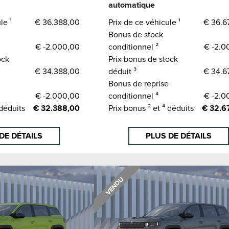
automatique
le ¹
€ 36.388,00
Prix de ce véhicule ¹
€ 36.6
Bonus de stock
€ -2.000,00
conditionnel ²
€ -2.0
ock
Prix bonus de stock
€ 34.388,00
déduit ³
€ 34.6
Bonus de reprise
€ -2.000,00
conditionnel ⁴
€ -2.0
 déduits
€ 32.388,00
Prix bonus ² et ⁴ déduits
€ 32.6
DE DÉTAILS
PLUS DE DÉTAILS