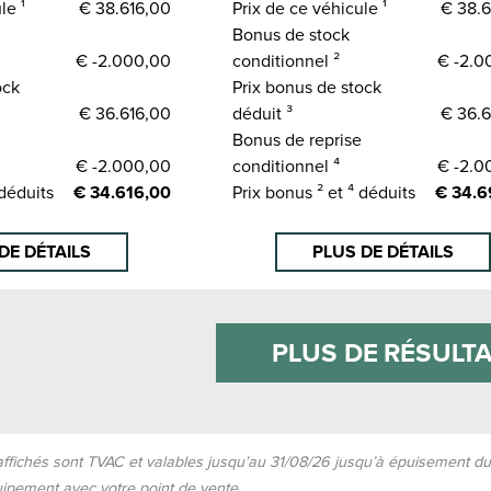
le ¹
€ 38.616,00
Prix de ce véhicule ¹
€ 38.
Bonus de stock
€ -2.000,00
conditionnel ²
€ -2.0
ock
Prix bonus de stock
€ 36.616,00
déduit ³
€ 36.
Bonus de reprise
€ -2.000,00
conditionnel ⁴
€ -2.0
 déduits
€ 34.616,00
Prix bonus ² et ⁴ déduits
€ 34.6
DE DÉTAILS
PLUS DE DÉTAILS
PLUS DE RÉSULT
 affichés sont TVAC et valables jusqu’au
31/08/26
jusqu’à épuisement du
uipement avec votre point de vente.