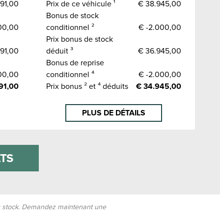
691,00
Prix de ce véhicule ¹
€ 38.945,00
Bonus de stock
00,00
conditionnel ²
€ -2.000,00
Prix bonus de stock
691,00
déduit ³
€ 36.945,00
Bonus de reprise
00,00
conditionnel ⁴
€ -2.000,00
91,00
Prix bonus ² et ⁴ déduits
€ 34.945,00
PLUS DE DÉTAILS
ATS
 stock. Demandez maintenant une