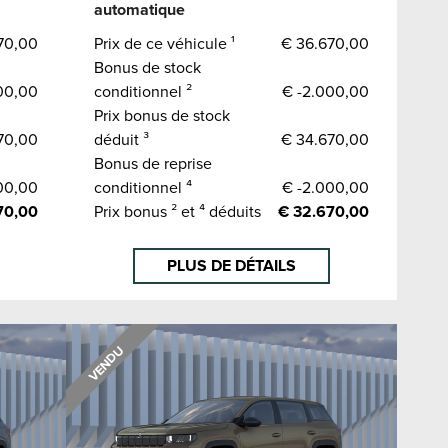
automatique
70,00
Prix de ce véhicule ¹
€ 36.670,00
Bonus de stock
00,00
conditionnel ²
€ -2.000,00
Prix bonus de stock
70,00
déduit ³
€ 34.670,00
Bonus de reprise
00,00
conditionnel ⁴
€ -2.000,00
70,00
Prix bonus ² et ⁴ déduits
€ 32.670,00
PLUS DE DÉTAILS